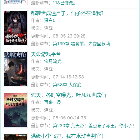
最新章节：
118已修改。
都转世成僵尸了，仙子还在追我？
作者：
深白0
状态：连载
更新时间：08-05 23:29:28
最新章节：
第139章 喂食前，先变回萝莉
天命游戏平台
作者：
宝月流光
状态：连载
更新时间：07-14 16:12:58
最新章节：
第58章 大保底
遮天：各时空曝光，叶凡九世成仙
作者：
再来一剧
状态：连载
更新时间：08-05 00:24:35
最新章节：
第230章 荒天帝：差点忘了赤王，你小子！
满级小李飞刀，我在水浒当判官！