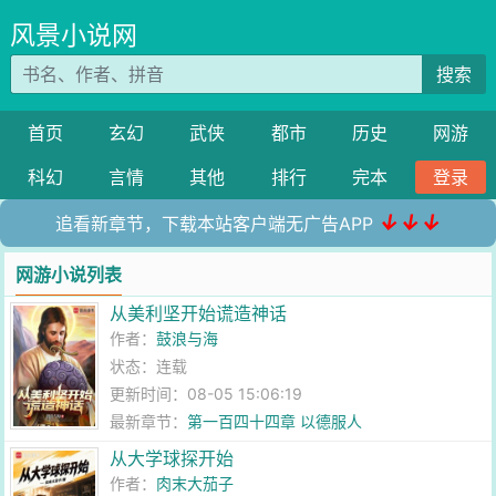
风景小说网
搜索
首页
玄幻
武侠
都市
历史
网游
科幻
言情
其他
排行
完本
登录
↓↓↓
追看新章节，下载本站客户端无广告APP
网游小说列表
从美利坚开始谎造神话
作者：
鼓浪与海
状态：连载
更新时间：08-05 15:06:19
最新章节：
第一百四十四章 以德服人
从大学球探开始
作者：
肉末大茄子