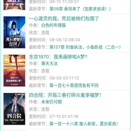
更新时间：06-15 11:39:07
最新章节：
第58章 泰坦来了（加更求追读！）
一心渡灵的我，死后被她们包围了
作者：
白色的布偶猫
状态：连载
更新时间：08-06 12:38:34
最新章节：
第157章 钓鱼执法，小鱼卧底（二合一）
东京1970：我来画哆啦A梦？
作者：
黄天大法
状态：连载
更新时间：08-06 00:11:12
最新章节：
第一百七十章感悟各有不同
四合院：开局三拳打碎众禽享福梦！
作者：
未来仍可期
状态：连载
更新时间：07-10 01:41:16
最新章节：
第一百一十八章 搬入新家，置办家具！