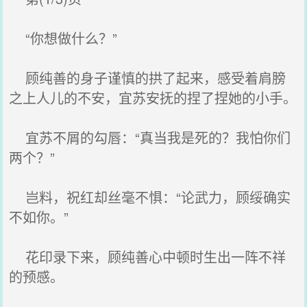
“你想做什么？”
顾纯善的身子谨慎的拱了起来，感受着肩膀
之上人儿的不安，宜苏安抚的捏了捏她的小手。
宜苏不屑的勾唇：“真当我是死的？我怕你们
两个？”
岂料，祝红却丝毫不惧：“论武力，顾绥确实
不如你。”
花印录下来，顾纯善心中顿时生出一阵不祥
的预感。