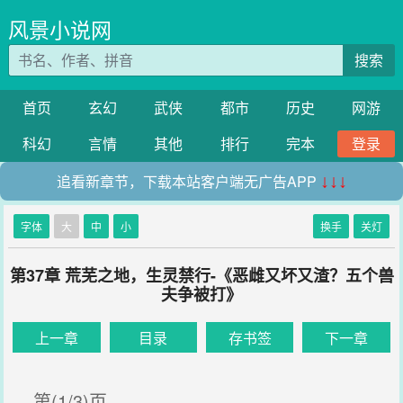
风景小说网
搜索
首页
玄幻
武侠
都市
历史
网游
科幻
言情
其他
排行
完本
登录
追看新章节，下载本站客户端无广告APP
↓↓↓
字体
大
中
小
换手
关灯
第37章 荒芜之地，生灵禁行-《恶雌又坏又渣？五个兽
夫争被打》
上一章
目录
存书签
下一章
第(1/3)页