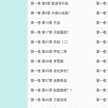
信
第一卷 第5章 耽误爷升级
第一卷 
第一卷 第9章 大佬or虫族？
第一卷 
第一卷 第13章 开战
第一卷 
第一卷 第17章 天赋基因？
第一卷
第一卷 第21章 杀戮（二）
第一卷 
第一卷 第25章 哼哈二将
第一卷 
第一卷 第29章 李雪姨
第一卷 
第一卷 第33章 进化序列？
第一卷 
第一卷 第37章 虫群参战
第一卷 
第一卷 第41章 标题娘呢？！
第一卷
第一卷 第45章 万族进攻
第一卷