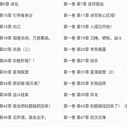
第6章 进化
第一卷 第7章 变异跳虫
第10章 引导者来访
第一卷 第11章 进军核心区域！
第14章 内讧
第一卷 第15章 入侵日开始！
 第18章 裂缝关闭，万族集结。
第一卷 第19章 沉睡，牺牲，战斗
第22章 杀戮（三）
第一卷 第23章 李昂暴露
第26章 你能秒我？！
第一卷 第27章 绞杀
第30章 星海联盟
第一卷 第31章 星海联盟（2）
第34章 原初者/毁灭者？
第一卷 第35章 生物战将
第38章 战斗结束
第一卷 第39章 异龙
 第42章 我去把标题娘抓回来！
第一卷 第43章 标题娘找回来了！
 第46章 无所谓，我会出手。
第一卷 第47章 初次交锋