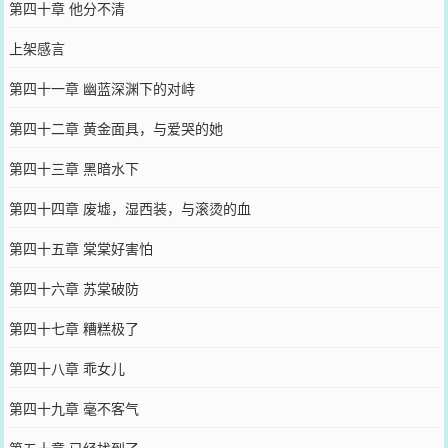
第四十章 他分不清
上架感言
第四十一章 幽蓝深渊下的对峙
第四十二章 黄金面具，与爱哭的她
第四十三章 黑暗水下
第四十四章 废墟，湿西装，与滚烫的血
第四十五章 棠棠好害怕
第四十六章 苏棠破防
第四十七章 糟糕极了
第四十八章 乖女儿
第四十九章 毫不客气