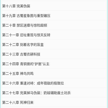
第十八章 完美伪装
第十九章 古蜀星象图与重型碾压
第二十章 禁区迷瘴与惊险超频
第二十一章 旧址重现与惊天反转
第二十二章 刻着名字的盲盒
第二十三章 古蜀农耕科技
第二十四章 青铜兽的“护崽”认主
第二十五章 神鸟共鸣
第二十六章 重逢对峙：成年宿敌的极致拉
第二十七章 完美掉马伪装：奶娃辅助废土坑杀
第二十八章 死神归来