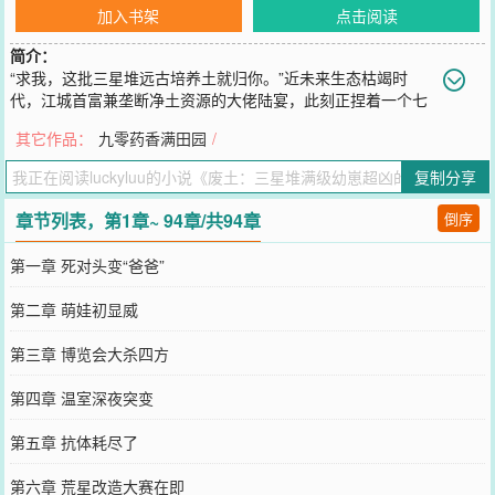
加入书架
点击阅读
简介：
“求我，这批三星堆远古培养土就归你。”近未来生态枯竭时
代，江城首富兼垄断净土资源的大佬陆宴，此刻正捏着一个七
岁小女孩的后颈皮，嘴角带着恶劣的笑意。苏棠气得死死咬住乳牙。
其它作品：
九零药香满田园
/
她堂堂国际顶尖古生态学家，就因为在三星堆遗址吸入神秘孢子，身
体退化成了七岁幼童，更惨的是唯一拥有顶级恒温农场的人，竟是被
复制分享
她甩过的死对头前男友。为了恢复身体，苏棠被迫签下丧权辱国的同
居种田条约。从此废土上多了一个穿着背带裤抱奶瓶，却能一秒画出
章节列表，第1章~ 94章/共94章
倒序
远古植物基因图谱的逆天萌娃。傲慢的农业寡头被她怼到怀疑人生，
黑心种子商被她坑的倾家荡产。当三星堆地底的远古生态舱缓缓打
第一章 死对头变“爸爸”
开，传说中的青铜神树破土而出，震撼全球时。那个平时一口一个小
矮子嘲笑她的毒舌男人，却满身泥泞的将她护在心口。“想抢我陆宴的
第二章 萌娃初显威
女人……种的树，你们几个老伙计想好怎么破产了吗？”
您要是觉得《
废土：三星堆满级幼崽超凶的
》还不错的话请不要忘记
第三章 博览会大杀四方
向您QQ群和微博微信里的朋友推荐哦！
第四章 温室深夜突变
第五章 抗体耗尽了
第六章 荒星改造大赛在即