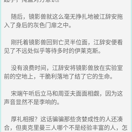
随后，镜影兽就这么毫无挣扎地被江辞安拖
入了身后的灰色门扉之中。
刚托着镜影兽回到亡灵半位面，江辞安便看
见了不远处似乎等待多时的伊莱克斯。
没有浪费时间，江辞安将镜影兽放在实验室
前的空地上，干脆利落地了结了它的生命。
宋端午听后立马和周亚夫面面相觑，因为这
声音显然不是李响的。
厚礼相报？这话骗骗那些贪婪成性的人还凑
合，但奥克里曼三人哪个不是经验丰富的人，怎