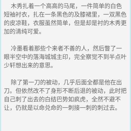
木秀扎着一个高高的马尾，一件简单的白色
短袖衬衣，扎在一条黑色的及膝裙里，一双黑色
的皮凉鞋，衣服虽然简单，但是却是衬的木秀更
加的清纯可爱。
冷墨看着那些个来者不善的人，然后瞥了一
眼半空中的落海城城主印，完全察觉不到半点叶
少轩想出来的意思。
除了第一刀的被动，几乎后面全都是他在出
刀。但依然改不了身形不断后退的被动，此时把
自己刺了出去的白结巴势如疯虎，全然不避不
让，仍就是以命兑命的一刺接一刺的刺过去。