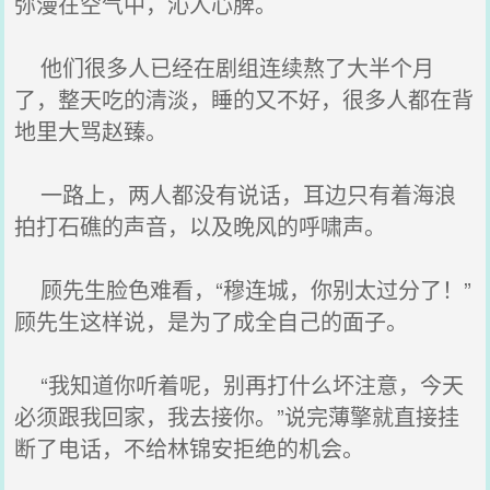
弥漫在空气中，沁人心脾。
他们很多人已经在剧组连续熬了大半个月
了，整天吃的清淡，睡的又不好，很多人都在背
地里大骂赵臻。
一路上，两人都没有说话，耳边只有着海浪
拍打石礁的声音，以及晚风的呼啸声。
顾先生脸色难看，“穆连城，你别太过分了！”
顾先生这样说，是为了成全自己的面子。
“我知道你听着呢，别再打什么坏注意，今天
必须跟我回家，我去接你。”说完薄擎就直接挂
断了电话，不给林锦安拒绝的机会。