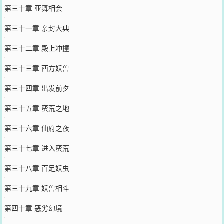
第三十章 亚舞相会
第三十一章 亲封大典
第三十二章 殿上冲撞
第三十三章 西方妖兽
第三十四章 出发前夕
第三十五章 蛮荒之地
第三十六章 仙府之夜
第三十七章 进入蛮荒
第三十八章 百足妖虫
第三十九章 妖兽相斗
第四十章 恶劣幻境