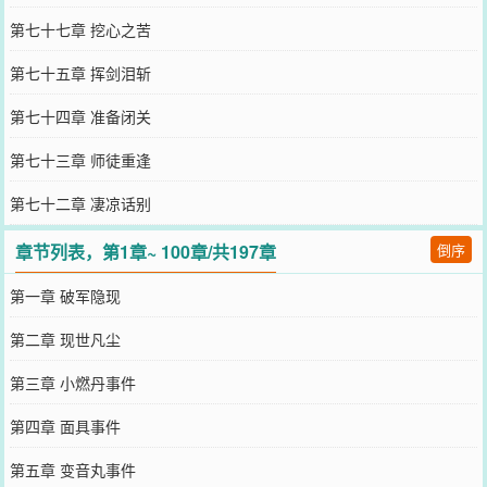
第七十七章 挖心之苦
第七十五章 挥剑泪斩
第七十四章 准备闭关
第七十三章 师徒重逢
第七十二章 凄凉话别
章节列表，第1章~ 100章/共197章
倒序
第一章 破军隐现
第二章 现世凡尘
第三章 小燃丹事件
第四章 面具事件
第五章 变音丸事件