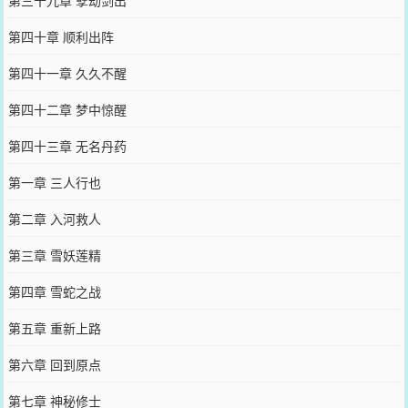
第三十九章 孽劫剑出
第四十章 顺利出阵
第四十一章 久久不醒
第四十二章 梦中惊醒
第四十三章 无名丹药
第一章 三人行也
第二章 入河救人
第三章 雪妖莲精
第四章 雪蛇之战
第五章 重新上路
第六章 回到原点
第七章 神秘修士