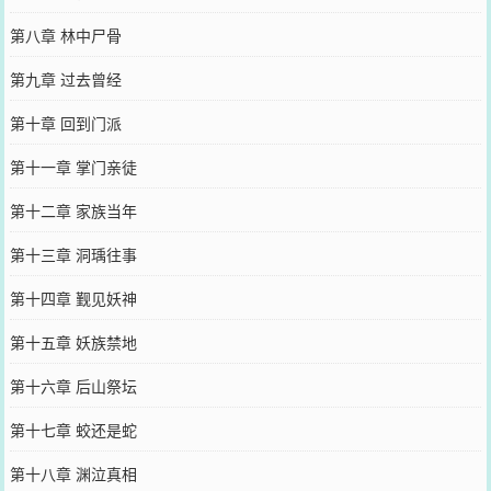
第八章 林中尸骨
第九章 过去曾经
第十章 回到门派
第十一章 掌门亲徒
第十二章 家族当年
第十三章 洞瑀往事
第十四章 觐见妖神
第十五章 妖族禁地
第十六章 后山祭坛
第十七章 蛟还是蛇
第十八章 渊泣真相