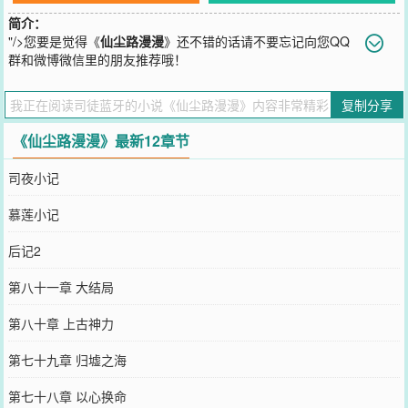
简介：
"/>
您要是觉得《
仙尘路漫漫
》还不错的话请不要忘记向您QQ
群和微博微信里的朋友推荐哦！
复制分享
《仙尘路漫漫》最新12章节
司夜小记
慕莲小记
后记2
第八十一章 大结局
第八十章 上古神力
第七十九章 归墟之海
第七十八章 以心换命